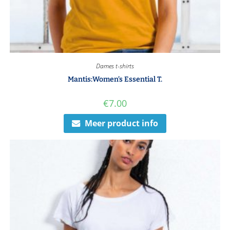
Dames t-shirts
Mantis:Women’s Essential T.
€
7.00
Meer product info