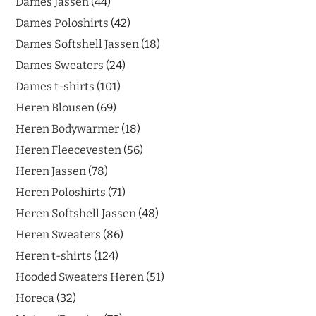
Dames Jassen
44
Dames Poloshirts
42
Dames Softshell Jassen
18
Dames Sweaters
24
Dames t-shirts
101
Heren Blousen
69
Heren Bodywarmer
18
Heren Fleecevesten
56
Heren Jassen
78
Heren Poloshirts
71
Heren Softshell Jassen
48
Heren Sweaters
86
Heren t-shirts
124
Hooded Sweaters Heren
51
Horeca
32