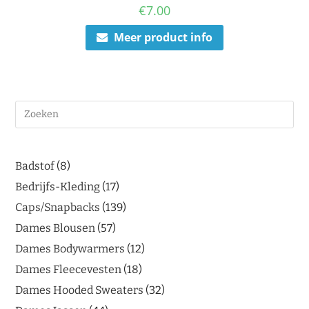
€
7.00
Meer product info
Badstof
8
Bedrijfs-Kleding
17
Caps/Snapbacks
139
Dames Blousen
57
Dames Bodywarmers
12
Dames Fleecevesten
18
Dames Hooded Sweaters
32