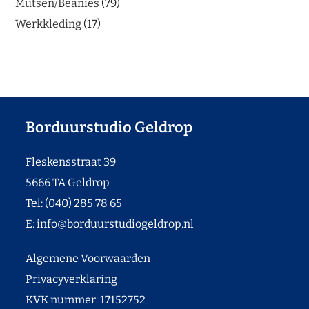
Mutsen/Beanies
79
Werkkleding
17
Borduurstudio Geldrop
Fleskensstraat 39
5666 TA Geldrop
Tel: (040) 285 78 65
E:
info@borduurstudiogeldrop.nl
Algemene Voorwaarden
Privacyverklaring
KVK nummer: 17152752