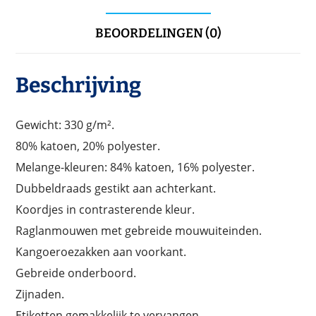
BEOORDELINGEN (0)
Beschrijving
Gewicht: 330 g/m².
80% katoen, 20% polyester.
Melange-kleuren: 84% katoen, 16% polyester.
Dubbeldraads gestikt aan achterkant.
Koordjes in contrasterende kleur.
Raglanmouwen met gebreide mouwuiteinden.
Kangoeroezakken aan voorkant.
Gebreide onderboord.
Zijnaden.
Etiketten gemakkelijk te vervangen.