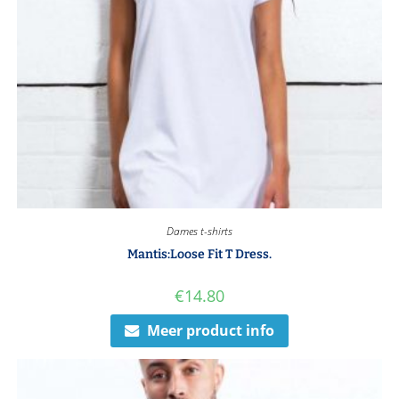
Dames t-shirts
Mantis:Loose Fit T Dress.
€
14.80
Meer product info