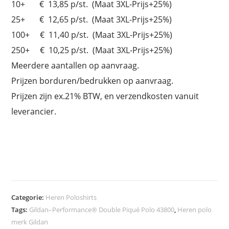
10+ € 13,85 p/st. (Maat 3XL-Prijs+25%)
25+ € 12,65 p/st. (Maat 3XL-Prijs+25%)
100+ € 11,40 p/st. (Maat 3XL-Prijs+25%)
250+ € 10,25 p/st. (Maat 3XL-Prijs+25%)
Meerdere aantallen op aanvraag.
Prijzen borduren/bedrukken op aanvraag.
Prijzen zijn ex.21% BTW, en verzendkosten vanuit
leverancier.
Categorie:
Heren Poloshirts
Tags:
Gildan–Performance® Double Piqué Polo 43800
,
Heren polo
merk Gildan