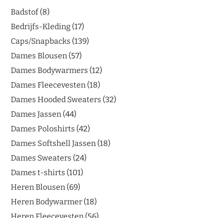
Badstof
8
Bedrijfs-Kleding
17
Caps/Snapbacks
139
Dames Blousen
57
Dames Bodywarmers
12
Dames Fleecevesten
18
Dames Hooded Sweaters
32
Dames Jassen
44
Dames Poloshirts
42
Dames Softshell Jassen
18
Dames Sweaters
24
Dames t-shirts
101
Heren Blousen
69
Heren Bodywarmer
18
Heren Fleecevesten
56