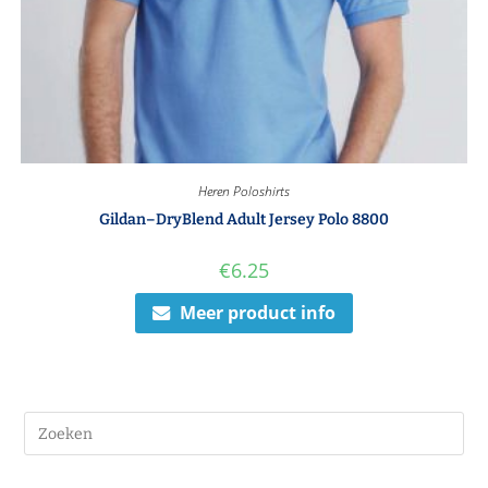
Heren Poloshirts
Gildan–DryBlend Adult Jersey Polo 8800
€
6.25
Meer product info