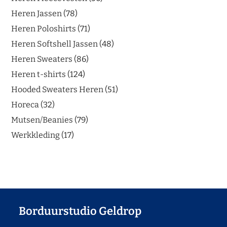
Heren Jassen
78
Heren Poloshirts
71
Heren Softshell Jassen
48
Heren Sweaters
86
Heren t-shirts
124
Hooded Sweaters Heren
51
Horeca
32
Mutsen/Beanies
79
Werkkleding
17
Borduurstudio Geldrop