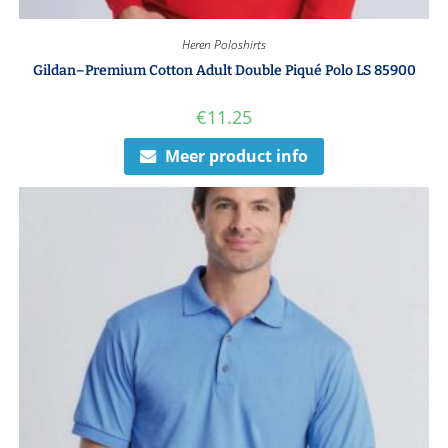
Heren Poloshirts
Gildan–Premium Cotton Adult Double Piqué Polo LS 85900
€
11.25
Meer product info