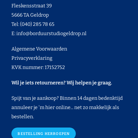
Fleskensstraat 39
5666 TA Geldrop
Tel: (040) 285 78 65
E:
info@borduurstudiogeldrop.nl
Algemene Voorwaarden
Privacyverklaring
KVK nummer: 17152752
Wil je iets retourneren? Wij helpen je graag.
Spijt van je aankoop? Binnen 14 dagen bedenktijd
annuleer je 'm hier online... net zo makkelijk als
bestellen.
BESTELLING HERROEPEN