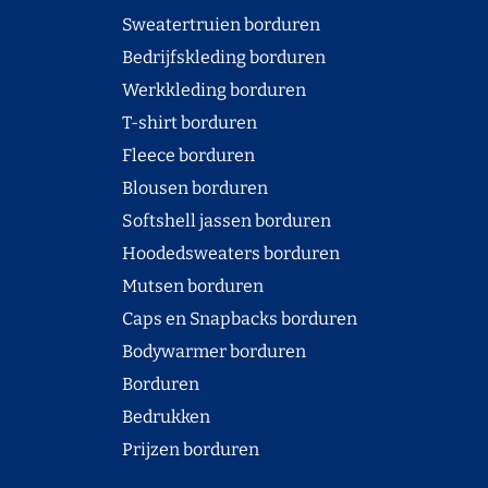
Sweatertruien borduren
Bedrijfskleding borduren
Werkkleding borduren
T-shirt borduren
Fleece borduren
Blousen borduren
Softshell jassen borduren
Hoodedsweaters borduren
Mutsen borduren
Caps en Snapbacks borduren
Bodywarmer borduren
Borduren
Bedrukken
Prijzen borduren