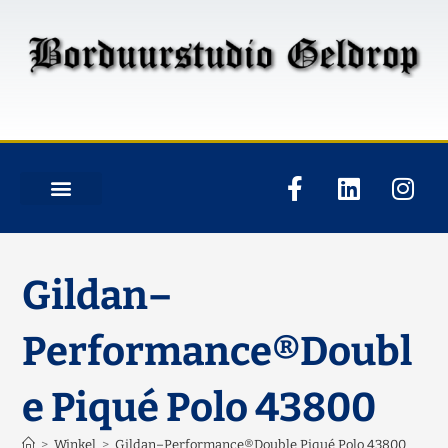
Gildan–
Performance®Doubl
e Piqué Polo 43800
>
Winkel
>
Gildan–Performance®Double Piqué Polo 43800