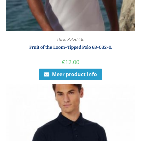
Heren Poloshirts
Fruit of the Loom–Tipped Polo 63-032-0.
€
12.00
Meer product info