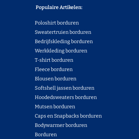
Populaire Artikelen:
Poloshirt borduren
Sweatertruien borduren
Bedrijfskleding borduren
Werkkleding borduren
T-shirt borduren
Fleece borduren
Blousen borduren
Softshell jassen borduren
Hoodedsweaters borduren
Mutsen borduren
Caps en Snapbacks borduren
Bodywarmer borduren
Borduren