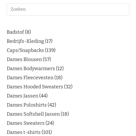
Badstof
8
Bedrijfs-Kleding
17
Caps/Snapbacks
139
Dames Blousen
57
Dames Bodywarmers
12
Dames Fleecevesten
18
Dames Hooded Sweaters
32
Dames Jassen
44
Dames Poloshirts
42
Dames Softshell Jassen
18
Dames Sweaters
24
Dames t-shirts
101