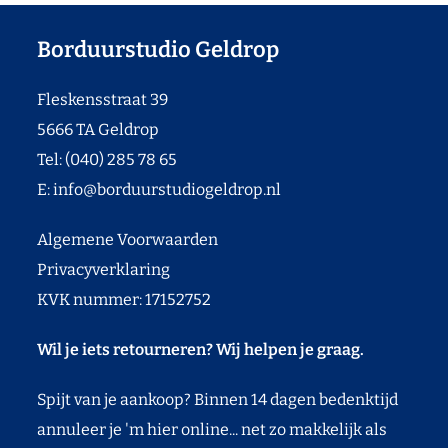
Borduurstudio Geldrop
Fleskensstraat 39
5666 TA Geldrop
Tel: (040) 285 78 65
E:
info@borduurstudiogeldrop.nl
Algemene Voorwaarden
Privacyverklaring
KVK nummer: 17152752
Wil je iets retourneren? Wij helpen je graag.
Spijt van je aankoop? Binnen 14 dagen bedenktijd
annuleer je 'm hier online... net zo makkelijk als