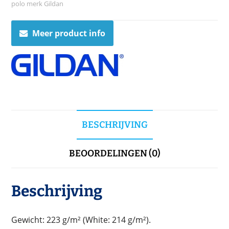
polo merk Gildan
Meer product info
BESCHRIJVING
BEOORDELINGEN (0)
Beschrijving
Gewicht: 223 g/m² (White: 214 g/m²).