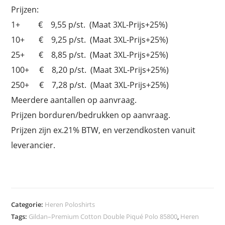
Prijzen:
1+ € 9,55 p/st. (Maat 3XL-Prijs+25%)
10+ € 9,25 p/st. (Maat 3XL-Prijs+25%)
25+ € 8,85 p/st. (Maat 3XL-Prijs+25%)
100+ € 8,20 p/st. (Maat 3XL-Prijs+25%)
250+ € 7,28 p/st. (Maat 3XL-Prijs+25%)
Meerdere aantallen op aanvraag.
Prijzen borduren/bedrukken op aanvraag.
Prijzen zijn ex.21% BTW, en verzendkosten vanuit
leverancier.
Categorie:
Heren Poloshirts
Tags:
Gildan–Premium Cotton Double Piqué Polo 85800
,
Heren