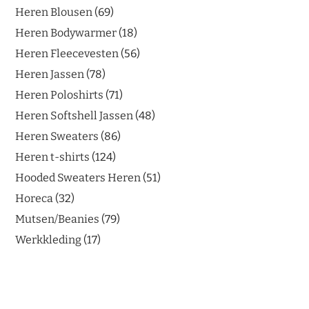
Heren Blousen
69
Heren Bodywarmer
18
Heren Fleecevesten
56
Heren Jassen
78
Heren Poloshirts
71
Heren Softshell Jassen
48
Heren Sweaters
86
Heren t-shirts
124
Hooded Sweaters Heren
51
Horeca
32
Mutsen/Beanies
79
Werkkleding
17