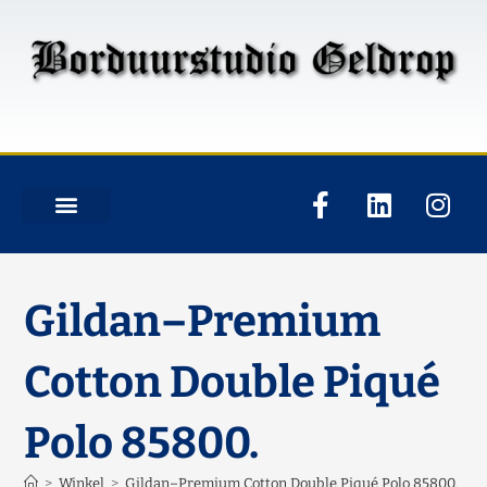
Gildan–Premium
Cotton Double Piqué
Polo 85800.
>
Winkel
>
Gildan–Premium Cotton Double Piqué Polo 85800.