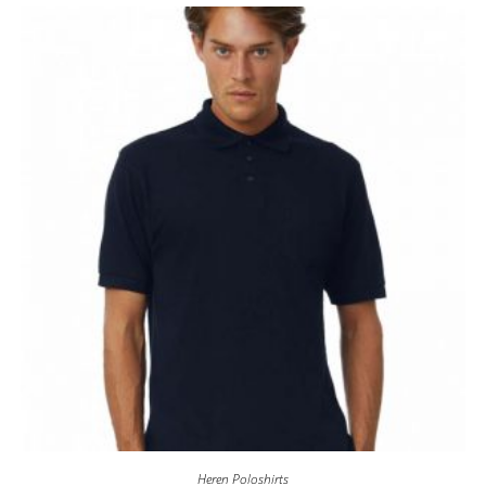
Heren Poloshirts