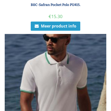
B&C-Safran Pocket Polo PU415.
€
15.30
Meer product info