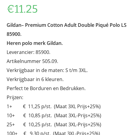
€
11.25
Gildan–
Premium Cotton Adult Double Piqué Polo LS
85900.
Heren polo merk Gildan.
Leverancier: 85900.
Artikelnummer 505.09.
Verkrijgbaar in de maten: S t/m 3XL.
Verkrijgbaar in 6 kleuren.
Perfect te Borduren en Bedrukken.
Prijzen:
1+ € 11,25 p/st. (Maat 3XL Prijs+25%)
10+ € 10,85 p/st. (Maat 3XL-Prijs+25%)
25+ € 10,25 p/st. (Maat 3XL-Prijs+25%)
100+ € 9,30 p/st. (Maat 3XL-Prijs+25%)