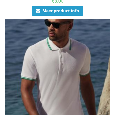
€
8.00
Meer product info