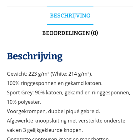
BESCHRIJVING
BEOORDELINGEN (0)
Beschrijving
Gewicht: 223 g/m² (White: 214 g/m²).
100% ringgesponnen en gekamd katoen.
Sport Grey: 90% katoen, gekamd en riinggesponnen,
10% polyester.
Voorgekrompen, dubbel piqué gebreid.
Afgewerkte knoopsluiting met versterkte onderste
vak en 3 gelijkgekleurde knopen.
Opgezette contouren kraag en manchetten.