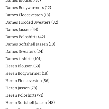
Dames Blousen
57
Dames Bodywarmers
12
Dames Fleecevesten
18
Dames Hooded Sweaters
32
Dames Jassen
44
Dames Poloshirts
42
Dames Softshell Jassen
18
Dames Sweaters
24
Dames t-shirts
101
Heren Blousen
69
Heren Bodywarmer
18
Heren Fleecevesten
56
Heren Jassen
78
Heren Poloshirts
71
Heren Softshell Jassen
48