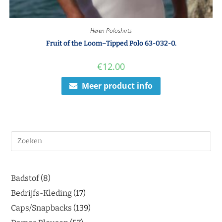
Heren Poloshirts
Fruit of the Loom–Tipped Polo 63-032-0.
€
12.00
Meer product info
Badstof
8
Bedrijfs-Kleding
17
Caps/Snapbacks
139