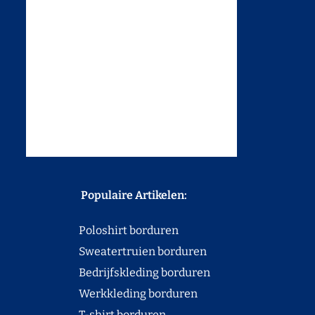
Populaire Artikelen:
Poloshirt borduren
Sweatertruien borduren
Bedrijfskleding borduren
Werkkleding borduren
T-shirt borduren