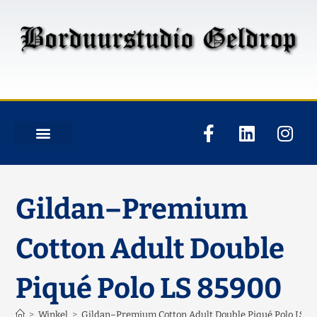
Gildan–Premium
Cotton Adult Double
Piqué Polo LS 85900
>
Winkel
>
Gildan–Premium Cotton Adult Double Piqué Polo LS 8