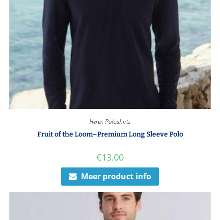
Heren Poloshirts
Fruit of the Loom–Premium Long Sleeve Polo
€
13.00
Meer product info