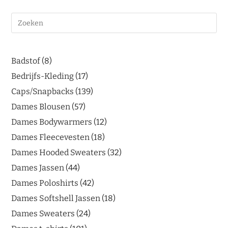
Badstof
8
Bedrijfs-Kleding
17
Caps/Snapbacks
139
Dames Blousen
57
Dames Bodywarmers
12
Dames Fleecevesten
18
Dames Hooded Sweaters
32
Dames Jassen
44
Dames Poloshirts
42
Dames Softshell Jassen
18
Dames Sweaters
24