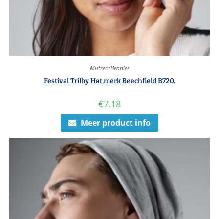
Mutsen/Beanies
Festival Trilby Hat,merk Beechfield B720.
€
7.18
Meer product info