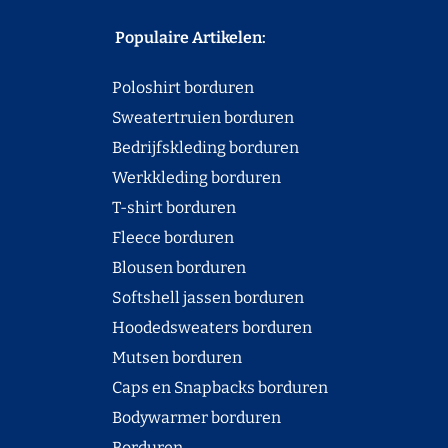
Populaire Artikelen:
Poloshirt borduren
Sweatertruien borduren
Bedrijfskleding borduren
Werkkleding borduren
T-shirt borduren
Fleece borduren
Blousen borduren
Softshell jassen borduren
Hoodedsweaters borduren
Mutsen borduren
Caps en Snapbacks borduren
Bodywarmer borduren
Borduren