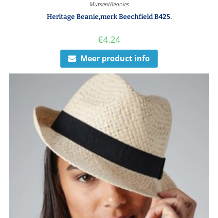
Mutsen/Beanies
Heritage Beanie,merk Beechfield B425.
€
4.24
Meer product info