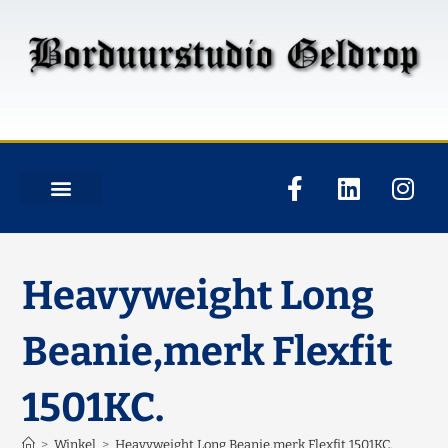
Heavyweight Long
Beanie,merk Flexfit
1501KC.
>
Winkel
>
Heavyweight Long Beanie,merk Flexfit 1501KC.