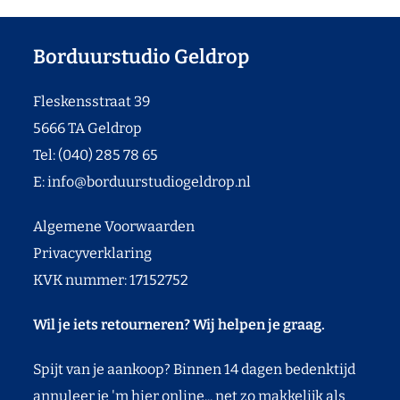
Borduurstudio Geldrop
Fleskensstraat 39
5666 TA Geldrop
Tel: (040) 285 78 65
E:
info@borduurstudiogeldrop.nl
Algemene Voorwaarden
Privacyverklaring
KVK nummer: 17152752
Wil je iets retourneren? Wij helpen je graag.
Spijt van je aankoop? Binnen 14 dagen bedenktijd
annuleer je 'm hier online... net zo makkelijk als