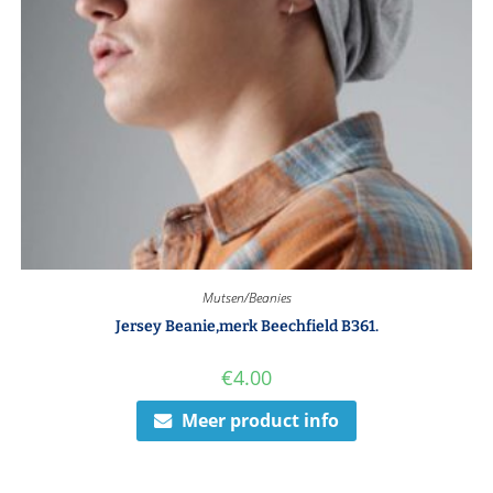
Mutsen/Beanies
Jersey Beanie,merk Beechfield B361.
€
4.00
Meer product info