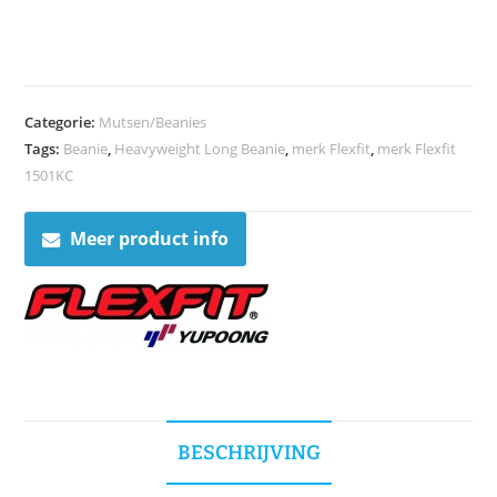
Categorie:
Mutsen/Beanies
Tags:
Beanie
,
Heavyweight Long Beanie
,
merk Flexfit
,
merk Flexfit
1501KC
Meer product info
BESCHRIJVING