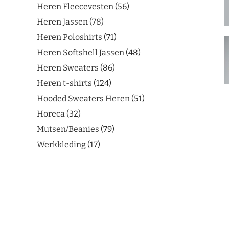
Heren Fleecevesten
56
Heren Jassen
78
Heren Poloshirts
71
Heren Softshell Jassen
48
Heren Sweaters
86
Heren t-shirts
124
Hooded Sweaters Heren
51
Horeca
32
Mutsen/Beanies
79
Werkkleding
17