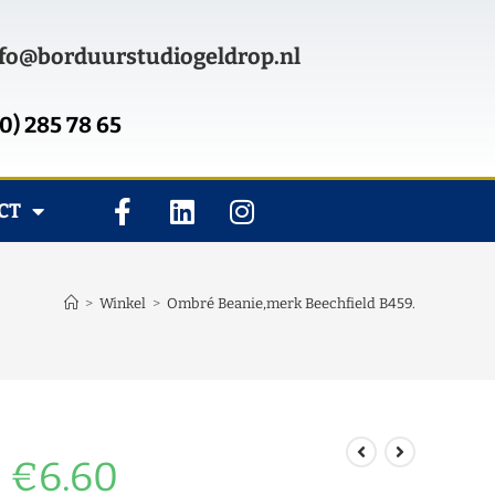
fo@borduurstudiogeldrop.nl
0) 285 78 65
CT
>
Winkel
>
Ombré Beanie,merk Beechfield B459.
€
6.60