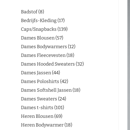
Badstof
8
Bedrijfs-Kleding
17
Caps/Snapbacks
139
Dames Blousen
57
Dames Bodywarmers
12
Dames Fleecevesten
18
Dames Hooded Sweaters
32
Dames Jassen
44
Dames Poloshirts
42
Dames Softshell Jassen
18
Dames Sweaters
24
Dames t-shirts
101
Heren Blousen
69
Heren Bodywarmer
18