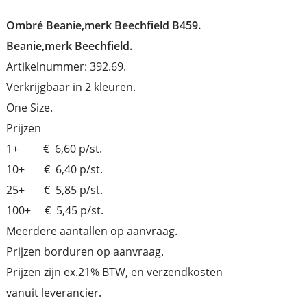
Ombré Beanie,merk Beechfield B459.
Beanie,merk Beechfield.
Artikelnummer: 392.69.
Verkrijgbaar in 2 kleuren.
One Size.
Prijzen
1+ € 6,60 p/st.
10+ € 6,40 p/st.
25+ € 5,85 p/st.
100+ € 5,45 p/st.
Meerdere aantallen op aanvraag.
Prijzen borduren op aanvraag.
Prijzen zijn ex.21% BTW, en verzendkosten
vanuit leverancier.