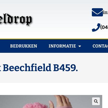
in
(04
BEDRUKKEN
INFORMATIE
CONTA
Beechfield B459.