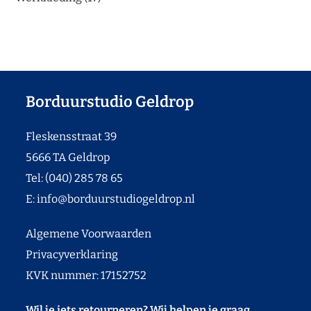
Borduurstudio Geldrop
Fleskensstraat 39
5666 TA Geldrop
Tel: (040) 285 78 65
E:
info@borduurstudiogeldrop.nl
Algemene Voorwaarden
Privacyverklaring
KVK nummer: 17152752
Wil je iets retourneren? Wij helpen je graag.