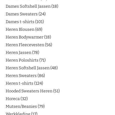
Dames Softshell Jassen
18
Dames Sweaters
24
Dames t-shirts
101
Heren Blousen
69
Heren Bodywarmer
18
Heren Fleecevesten
56
Heren Jassen
78
Heren Poloshirts
71
Heren Softshell Jassen
48
Heren Sweaters
86
Heren t-shirts
124
Hooded Sweaters Heren
51
Horeca
32
Mutsen/Beanies
79
Werkkleding
17