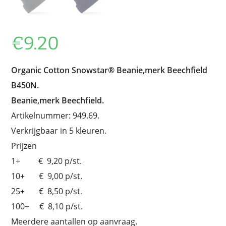
€
9.20
Organic Cotton Snowstar® Beanie,merk Beechfield
B450N.
Beanie,merk Beechfield.
Artikelnummer: 949.69.
Verkrijgbaar in 5 kleuren.
Prijzen
1+ € 9,20 p/st.
10+ € 9,00 p/st.
25+ € 8,50 p/st.
100+ € 8,10 p/st.
Meerdere aantallen op aanvraag.