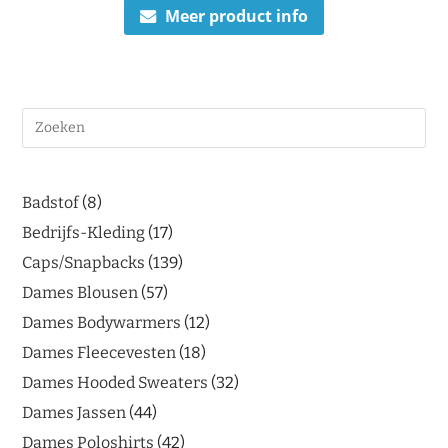
Meer product info
Badstof
8
Bedrijfs-Kleding
17
Caps/Snapbacks
139
Dames Blousen
57
Dames Bodywarmers
12
Dames Fleecevesten
18
Dames Hooded Sweaters
32
Dames Jassen
44
Dames Poloshirts
42