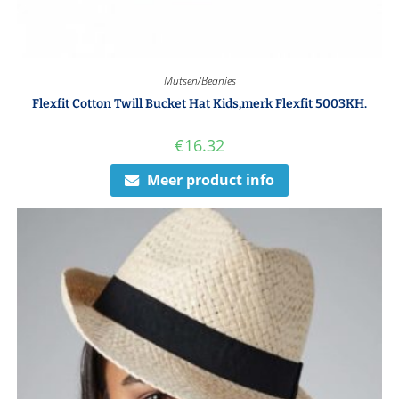
Mutsen/Beanies
Flexfit Cotton Twill Bucket Hat Kids,merk Flexfit 5003KH.
€
16.32
Meer product info