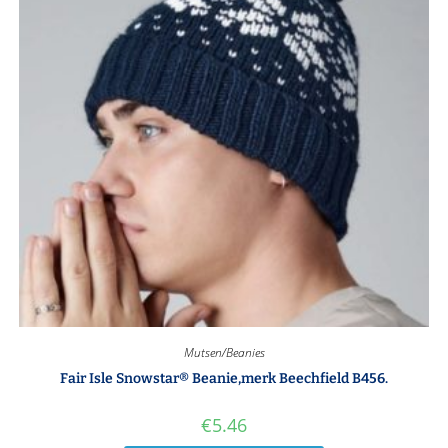
Mutsen/Beanies
Fair Isle Snowstar® Beanie,merk Beechfield B456.
€
5.46