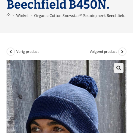
Beechfield B450N.
>
Winkel
>
Organic Cotton Snowstar® Beanie,merk Beechfield B4
Vorig product
Volgend product