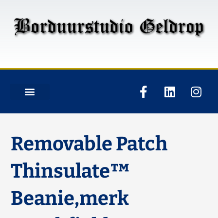
Removable Patch
Thinsulate™
Beanie,merk