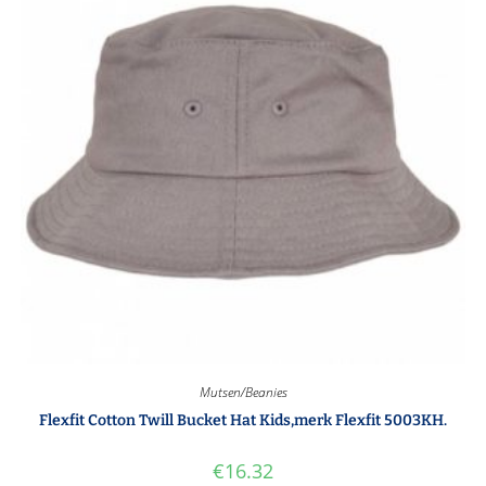
Mutsen/Beanies
Flexfit Cotton Twill Bucket Hat Kids,merk Flexfit 5003KH.
€
16.32