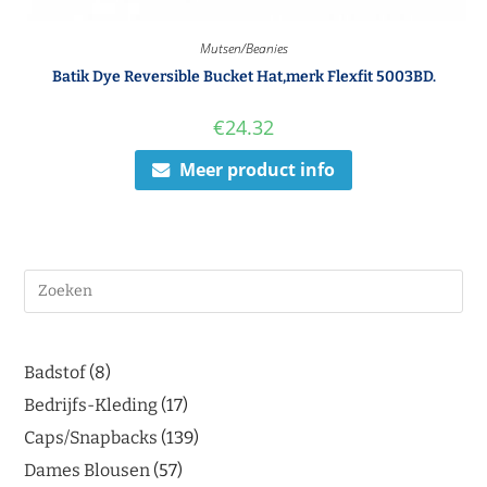
Mutsen/Beanies
Batik Dye Reversible Bucket Hat,merk Flexfit 5003BD.
€
24.32
Meer product info
Badstof
8
Bedrijfs-Kleding
17
Caps/Snapbacks
139
Dames Blousen
57