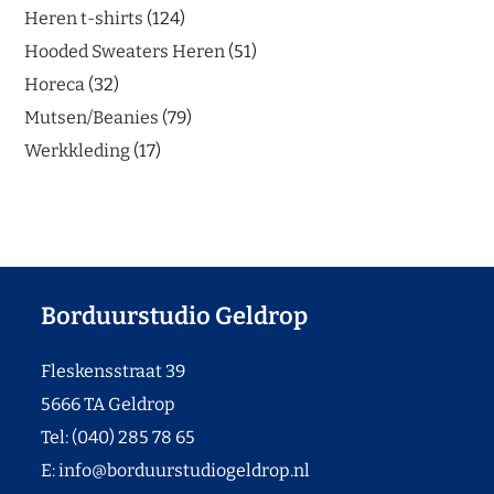
Heren t-shirts
124
Hooded Sweaters Heren
51
Horeca
32
Mutsen/Beanies
79
Werkkleding
17
Borduurstudio Geldrop
Fleskensstraat 39
5666 TA Geldrop
Tel: (040) 285 78 65
E:
info@borduurstudiogeldrop.nl