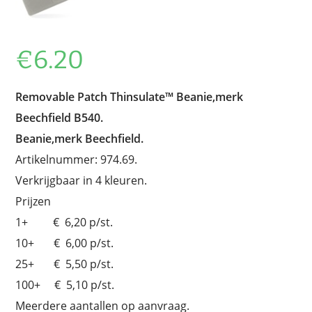
€
6.20
Removable Patch Thinsulate™ Beanie,merk
Beechfield B540.
Beanie,merk Beechfield.
Artikelnummer: 974.69.
Verkrijgbaar in 4 kleuren.
Prijzen
1+ € 6,20 p/st.
10+ € 6,00 p/st.
25+ € 5,50 p/st.
100+ € 5,10 p/st.
Meerdere aantallen op aanvraag.