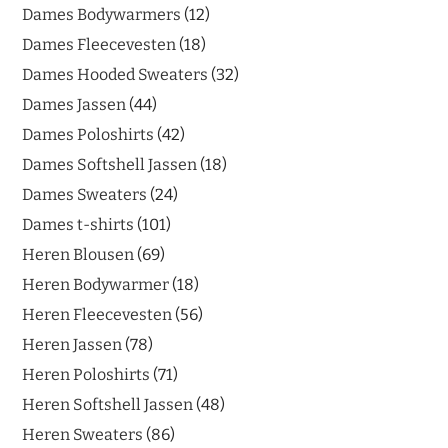
Dames Bodywarmers
12
Dames Fleecevesten
18
Dames Hooded Sweaters
32
Dames Jassen
44
Dames Poloshirts
42
Dames Softshell Jassen
18
Dames Sweaters
24
Dames t-shirts
101
Heren Blousen
69
Heren Bodywarmer
18
Heren Fleecevesten
56
Heren Jassen
78
Heren Poloshirts
71
Heren Softshell Jassen
48
Heren Sweaters
86