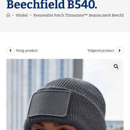
Beechfield B540.
>
Winkel
>
Removable Patch Thinsulate™ Beanie,merk Beechfield
Vorig product
Volgend product