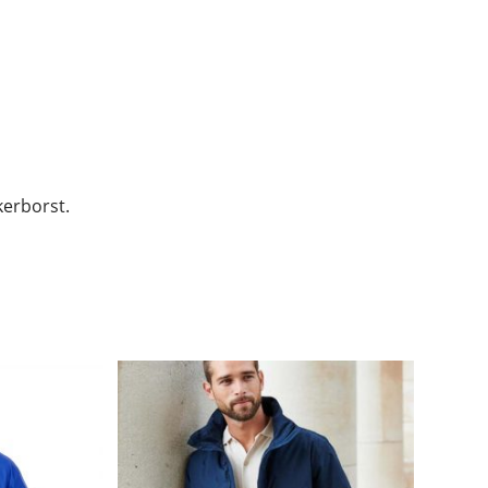
kerborst.