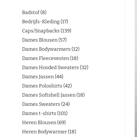
Badstof
8
Bedrijfs-Kleding
17
Caps/Snapbacks
139
Dames Blousen
57
Dames Bodywarmers
12
Dames Fleecevesten
18
Dames Hooded Sweaters
32
Dames Jassen
44
Dames Poloshirts
42
Dames Softshell Jassen
18
Dames Sweaters
24
Dames t-shirts
101
Heren Blousen
69
Heren Bodywarmer
18