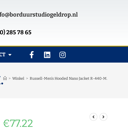
fo@borduurstudiogeldrop.nl
0) 285 78 65
CT
.
>
Winkel
>
Russell-Men’s Hooded Nano Jacket R-440-M.
€
77.22