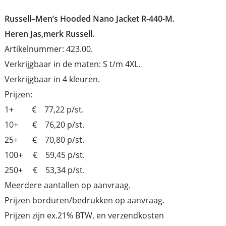
Russell
–
Men’s Hooded Nano Jacket R-440-M.
Heren Jas,merk Russell.
Artikelnummer: 423.00.
Verkrijgbaar in de maten: S t/m 4XL.
Verkrijgbaar in 4 kleuren.
Prijzen:
1+ € 77,22 p/st.
10+ € 76,20 p/st.
25+ € 70,80 p/st.
100+ € 59,45 p/st.
250+ € 53,34 p/st.
Meerdere aantallen op aanvraag.
Prijzen borduren/bedrukken op aanvraag.
Prijzen zijn ex.21% BTW, en verzendkosten