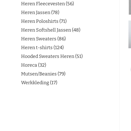
Heren Fleecevesten
56
Heren Jassen
78
Heren Poloshirts
71
Heren Softshell Jassen
48
Heren Sweaters
86
Heren t-shirts
124
Hooded Sweaters Heren
51
Horeca
32
Mutsen/Beanies
79
Werkkleding
17