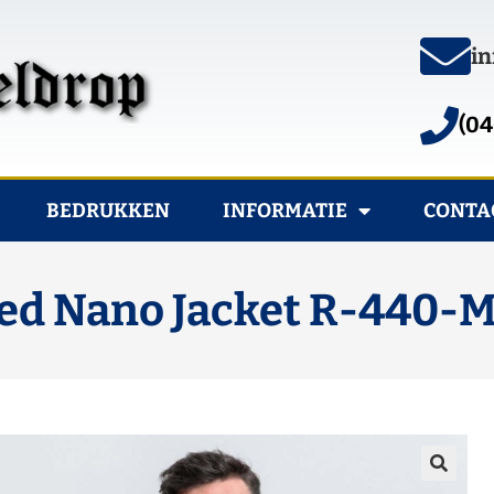
in
(04
BEDRUKKEN
INFORMATIE
CONTA
ed Nano Jacket R-440-M