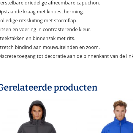
erstelbare driedelige afneembare capuchon.
pstaande kraag met kinbescherming.
olledige ritssluiting met stormflap.
itsen en voering in contrasterende kleur.
teekzakken en binnenzak met rits.
tretch bindind aan mouwuiteinden en zoom.
iscrete toegang tot decoratie aan de binnenkant van de lin
Gerelateerde producten