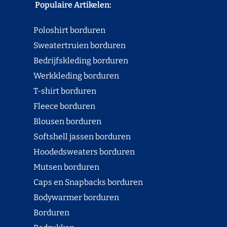
Populaire Artikelen:
Poloshirt borduren
Sweatertruien borduren
Bedrijfskleding borduren
Werkkleding borduren
T-shirt borduren
Fleece borduren
Blousen borduren
Softshell jassen borduren
Hoodedsweaters borduren
Mutsen borduren
Caps en Snapbacks borduren
Bodywarmer borduren
Borduren