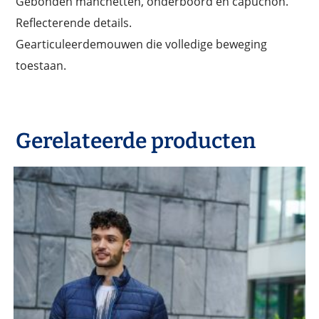
Gebonden manchetten, onderboord en capuchon.
Reflecterende details.
Gearticuleerdemouwen die volledige beweging
toestaan.
Gerelateerde producten