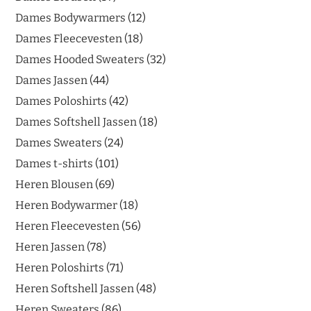
Dames Bodywarmers
12
Dames Fleecevesten
18
Dames Hooded Sweaters
32
Dames Jassen
44
Dames Poloshirts
42
Dames Softshell Jassen
18
Dames Sweaters
24
Dames t-shirts
101
Heren Blousen
69
Heren Bodywarmer
18
Heren Fleecevesten
56
Heren Jassen
78
Heren Poloshirts
71
Heren Softshell Jassen
48
Heren Sweaters
86