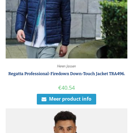
Heren Jassen
Regatta Professional-Firedown Down-Touch Jacket TRA496.
€
40.54
Meer product info