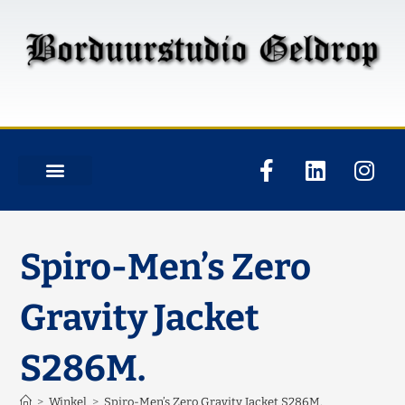
Spiro-Men’s Zero
Gravity Jacket
S286M.
>
Winkel
>
Spiro-Men’s Zero Gravity Jacket S286M.