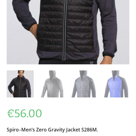
€
56.00
Spiro
–
Men’s Zero Gravity Jacket S286M.