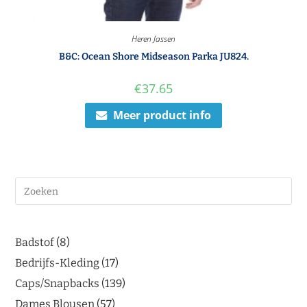
Heren Jassen
B&C: Ocean Shore Midseason Parka JU824.
€
37.65
Meer product info
Badstof
8
Bedrijfs-Kleding
17
Caps/Snapbacks
139
Dames Blousen
57