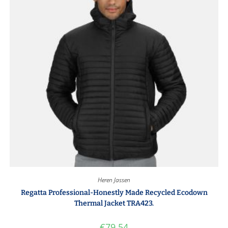
Heren Jassen
Regatta Professional-Honestly Made Recycled Ecodown
Thermal Jacket TRA423.
€
79.54