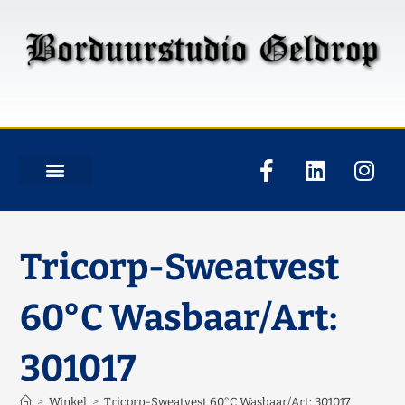
Tricorp-Sweatvest
60°C Wasbaar/Art:
301017
>
Winkel
>
Tricorp-Sweatvest 60°C Wasbaar/Art: 301017