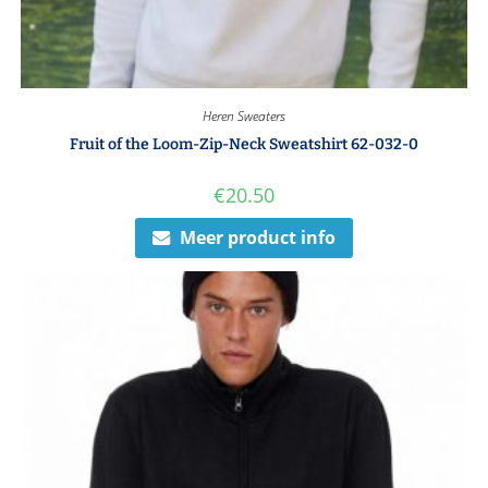
Heren Sweaters
Fruit of the Loom-Zip-Neck Sweatshirt 62-032-0
€
20.50
Meer product info