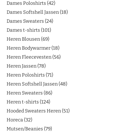
Dames Poloshirts
42
Dames Softshell Jassen
18
Dames Sweaters
24
Dames t-shirts
101
Heren Blousen
69
Heren Bodywarmer
18
Heren Fleecevesten
56
Heren Jassen
78
Heren Poloshirts
71
Heren Softshell Jassen
48
Heren Sweaters
86
Heren t-shirts
124
Hooded Sweaters Heren
51
Horeca
32
Mutsen/Beanies
79