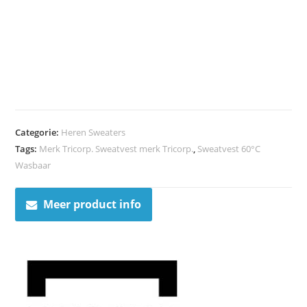
Categorie:
Heren Sweaters
Tags:
Merk Tricorp. Sweatvest merk Tricorp.
,
Sweatvest 60°C
Wasbaar
Meer product info