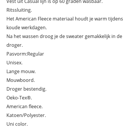
Vest uit Casual lijn is op 60 graden wasbaar.
Ritssluiting.
Het American Fleece materiaal houdt je warm tijdens
koude werkdagen.
Na het wassen droog je de sweater gemakkelijk in de
droger.
Pasvorm:Regular
Unisex.
Lange mouw.
Mouwboord.
Droger bestendig.
Oeko-Tex®.
American fleece.
Katoen/Polyester.
Uni color.