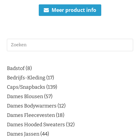
Meer product info
Badstof
8
Bedrijfs-Kleding
17
Caps/Snapbacks
139
Dames Blousen
57
Dames Bodywarmers
12
Dames Fleecevesten
18
Dames Hooded Sweaters
32
Dames Jassen
44