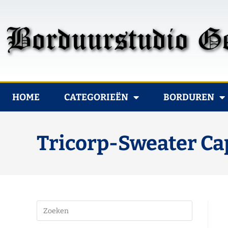
HOME
CATEGORIEËN
BORDUREN
Tricorp-Sweater Ca