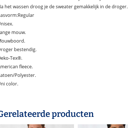
a het wassen droog je de sweater gemakkelijk in de droger.
asvorm:Regular
nisex.
Lange mouw.
Mouwboord.
roger bestendig.
eko-Tex®.
merican fleece.
atoen/Polyester.
ni color.
Gerelateerde producten