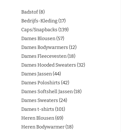
Badstof
8
Bedrijfs-Kleding
17
Caps/Snapbacks
139
Dames Blousen
57
Dames Bodywarmers
12
Dames Fleecevesten
18
Dames Hooded Sweaters
32
Dames Jassen
44
Dames Poloshirts
42
Dames Softshell Jassen
18
Dames Sweaters
24
Dames t-shirts
101
Heren Blousen
69
Heren Bodywarmer
18