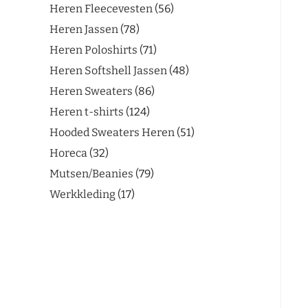
Heren Fleecevesten
56
Heren Jassen
78
Heren Poloshirts
71
Heren Softshell Jassen
48
Heren Sweaters
86
Heren t-shirts
124
Hooded Sweaters Heren
51
Horeca
32
Mutsen/Beanies
79
Werkkleding
17