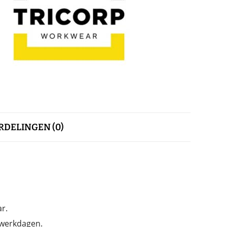
DELINGEN (0)
r.
 werkdagen.