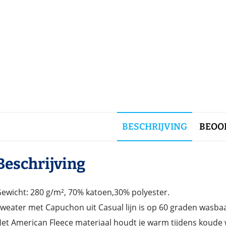
BESCHRIJVING
BEOOR
Beschrijving
ewicht: 280 g/m², 70% katoen,30% polyester.
weater met Capuchon uit Casual lijn is op 60 graden wasbaa
et American Fleece materiaal houdt je warm tijdens koude