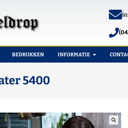
in
(04
BEDRUKKEN
INFORMATIE
CONTA
ater 5400