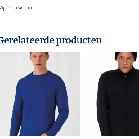
ijde pasvorm.
Gerelateerde producten