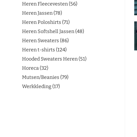
Heren Fleecevesten
56
Heren Jassen
78
Heren Poloshirts
71
Heren Softshell Jassen
48
Heren Sweaters
86
Heren t-shirts
124
Hooded Sweaters Heren
51
Horeca
32
Mutsen/Beanies
79
Werkkleding
17