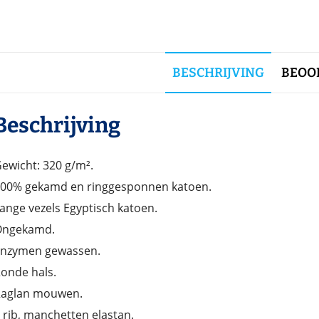
BESCHRIJVING
BEOOR
Beschrijving
ewicht: 320 g/m².
00% gekamd en ringgesponnen katoen.
ange vezels Egyptisch katoen.
Ongekamd.
nzymen gewassen.
onde hals.
aglan mouwen.
 rib, manchetten elastan.