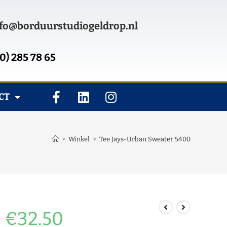
fo@borduurstudiogeldrop.nl
0) 285 78 65
CT
>
Winkel
>
Tee Jays-Urban Sweater 5400
€
32.50