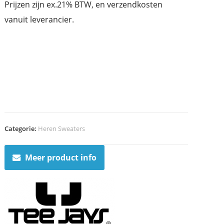
Prijzen zijn ex.21% BTW, en verzendkosten
vanuit leverancier.
Categorie:
Heren Sweaters
Meer product info