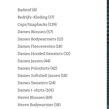
Badstof
8
Bedrijfs-Kleding
17
Caps/Snapbacks
139
Dames Blousen
57
Dames Bodywarmers
12
Dames Fleecevesten
18
Dames Hooded Sweaters
32
Dames Jassen
44
Dames Poloshirts
42
Dames Softshell Jassen
18
Dames Sweaters
24
Dames t-shirts
101
Heren Blousen
69
Heren Bodywarmer
18