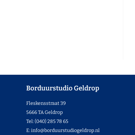
Borduurstudio Geldrop
Fleskensstraat 39
5666 TA Geldrop
Tel: (040) 285 78 65
E:
info@borduurstudiogeldrop.nl