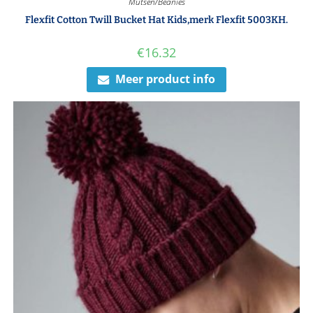
Mutsen/Beanies
Flexfit Cotton Twill Bucket Hat Kids,merk Flexfit 5003KH.
€
16.32
Meer product info