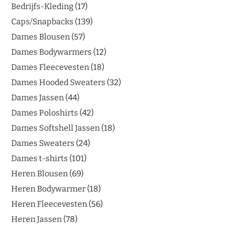
Bedrijfs-Kleding
17
Caps/Snapbacks
139
Dames Blousen
57
Dames Bodywarmers
12
Dames Fleecevesten
18
Dames Hooded Sweaters
32
Dames Jassen
44
Dames Poloshirts
42
Dames Softshell Jassen
18
Dames Sweaters
24
Dames t-shirts
101
Heren Blousen
69
Heren Bodywarmer
18
Heren Fleecevesten
56
Heren Jassen
78