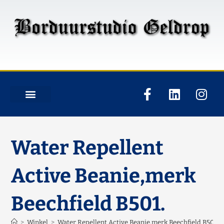
Water Repellent
Active Beanie,merk
Beechfield B501.
>
Winkel
>
Water Repellent Active Beanie,merk Beechfield B501.