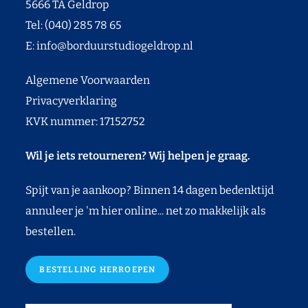
5666 TA Geldrop
Tel: (040) 285 78 65
E:
info@borduurstudiogeldrop.nl
Algemene Voorwaarden
Privacyverklaring
KVK nummer: 17152752
Wil je iets retourneren? Wij helpen je graag.
Spijt van je aankoop? Binnen 14 dagen bedenktijd
annuleer je 'm hier online... net zo makkelijk als
bestellen.
BESTELLING HERROEPEN