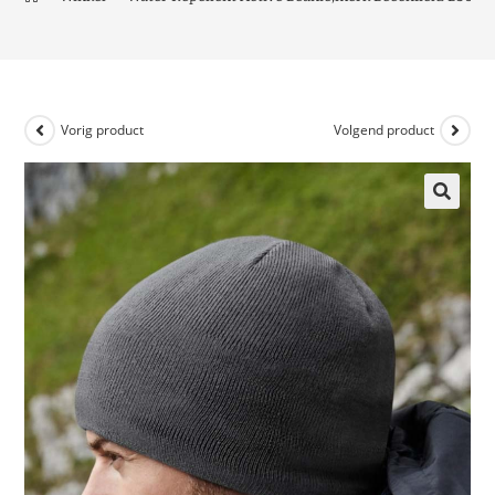
Vorig product
Volgend product