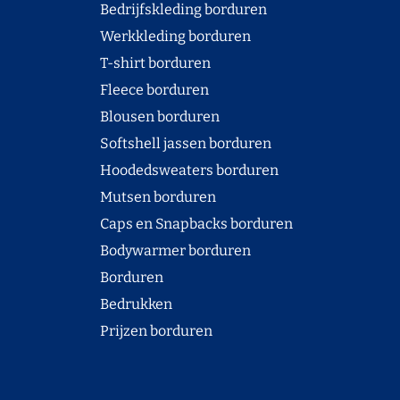
Bedrijfskleding borduren
Werkkleding borduren
T-shirt borduren
Fleece borduren
Blousen borduren
Softshell jassen borduren
Hoodedsweaters borduren
Mutsen borduren
Caps en Snapbacks borduren
Bodywarmer borduren
Borduren
Bedrukken
Prijzen borduren