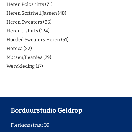
Heren Poloshirts
71
Heren Softshell Jassen
48
Heren Sweaters
86
Heren t-shirts
124
Hooded Sweaters Heren
51
Horeca
32
Mutsen/Beanies
79
Werkkleding
17
Borduurstudio Geldrop
Fleskensstraat 39