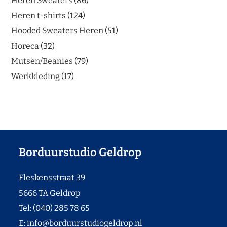
Heren Sweaters
86
Heren t-shirts
124
Hooded Sweaters Heren
51
Horeca
32
Mutsen/Beanies
79
Werkkleding
17
Borduurstudio Geldrop
Fleskensstraat 39
5666 TA Geldrop
Tel: (040) 285 78 65
E:
info@borduurstudiogeldrop.nl