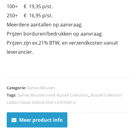
100+ € 19,35 p/st.
250+ € 16,95 p/st.
Meerdere aantallen op aanvraag.
Prijzen borduren/bedrukken op aanvraag.
Prijzen zijn ex.21% BTW, en verzendkosten vanuit
leverancier.
Categorie:
Dames Blousen
Tags:
Dames Blousen merk Russell Collection.
,
Russell Collection:
Ladies Classic Oxford Shirt LS R-932F-0
Meer product info