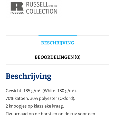
BESCHRIJVING
BEOORDELINGEN (0)
Beschrijving
Gewicht: 135 g/m². (White: 130 g/m²).
70% katoen, 30% polyester (Oxford).
2 knoopjes op klassieke kraag.
Figuurnaad op de borst en op de rug voor een