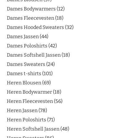
Dames Bodywarmers
12
Dames Fleecevesten
18
Dames Hooded Sweaters
32
Dames Jassen
44
Dames Poloshirts
42
Dames Softshell Jassen
18
Dames Sweaters
24
Dames t-shirts
101
Heren Blousen
69
Heren Bodywarmer
18
Heren Fleecevesten
56
Heren Jassen
78
Heren Poloshirts
71
Heren Softshell Jassen
48