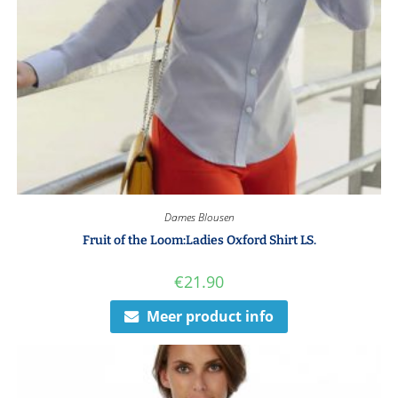
Dames Blousen
Fruit of the Loom:Ladies Oxford Shirt LS.
€
21.90
Meer product info