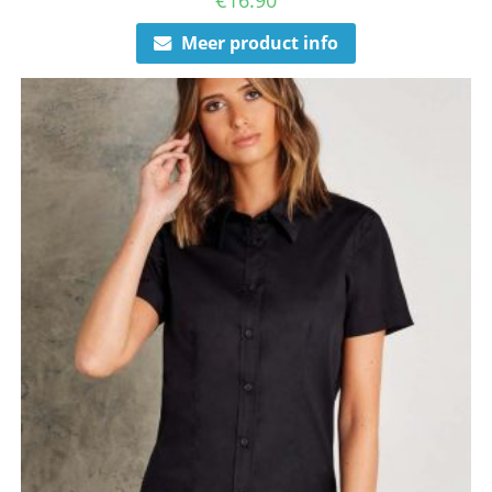
€
16.90
Meer product info