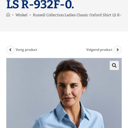
LS R-932F-0.
>
Winkel
>
Russell Collection:Ladies Classic Oxford Shirt LS R-932
Vorig product
Volgend product