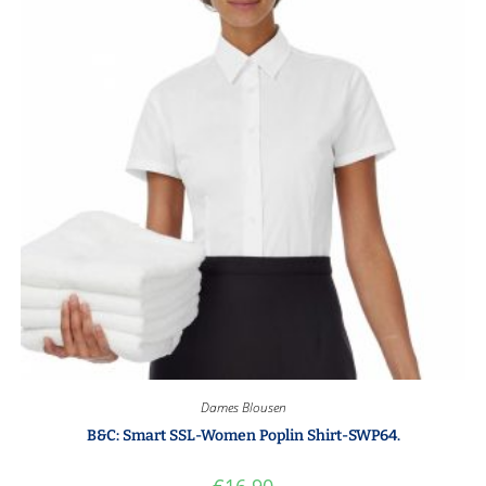
Dames Blousen
B&C: Smart SSL-Women Poplin Shirt-SWP64.