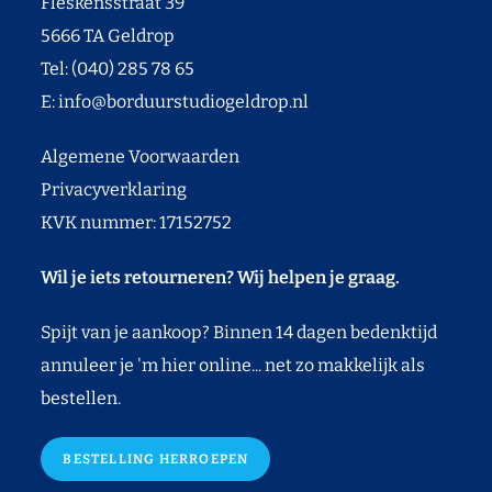
Fleskensstraat 39
5666 TA Geldrop
Tel: (040) 285 78 65
E:
info@borduurstudiogeldrop.nl
Algemene Voorwaarden
Privacyverklaring
KVK nummer: 17152752
Wil je iets retourneren? Wij helpen je graag.
Spijt van je aankoop? Binnen 14 dagen bedenktijd
annuleer je 'm hier online... net zo makkelijk als
bestellen.
BESTELLING HERROEPEN