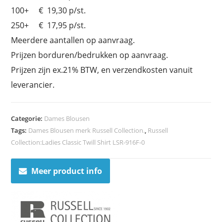
100+ € 19,30 p/st.
250+ € 17,95 p/st.
Meerdere aantallen op aanvraag.
Prijzen borduren/bedrukken op aanvraag.
Prijzen zijn ex.21% BTW, en verzendkosten vanuit
leverancier.
Categorie:
Dames Blousen
Tags:
Dames Blousen merk Russell Collection.
,
Russell
Collection:Ladies Classic Twill Shirt LSR-916F-0
Meer product info