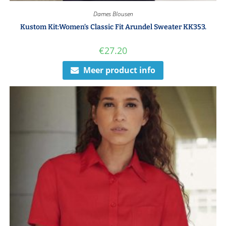
Dames Blousen
Kustom Kit:Women’s Classic Fit Arundel Sweater KK353.
€
27.20
Meer product info