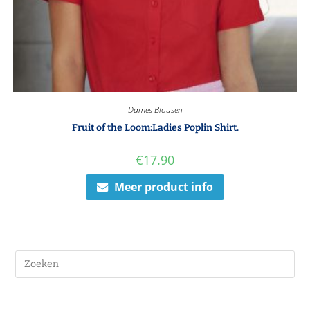
Dames Blousen
Fruit of the Loom:Ladies Poplin Shirt.
€
17.90
Meer product info