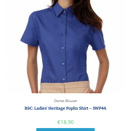
Dames Blousen
B&C: Ladies’ Heritage Poplin Shirt – SWP44.
€
18.90