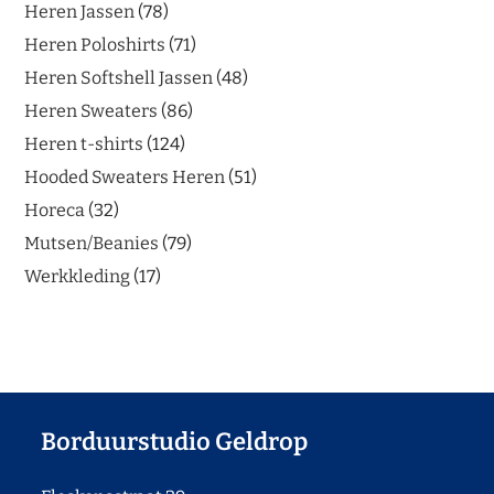
Heren Jassen
78
Heren Poloshirts
71
Heren Softshell Jassen
48
Heren Sweaters
86
Heren t-shirts
124
Hooded Sweaters Heren
51
Horeca
32
Mutsen/Beanies
79
Werkkleding
17
Borduurstudio Geldrop