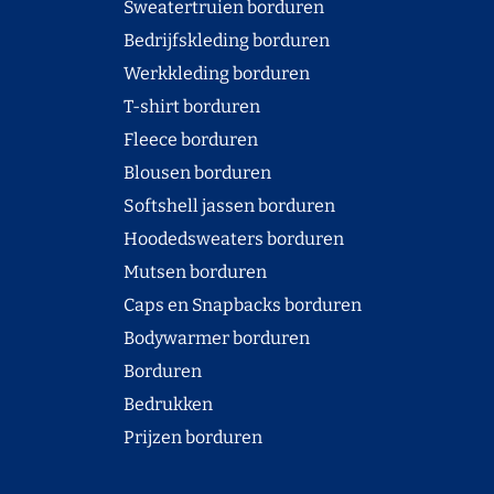
Sweatertruien borduren
Bedrijfskleding borduren
Werkkleding borduren
T-shirt borduren
Fleece borduren
Blousen borduren
Softshell jassen borduren
Hoodedsweaters borduren
Mutsen borduren
Caps en Snapbacks borduren
Bodywarmer borduren
Borduren
Bedrukken
Prijzen borduren