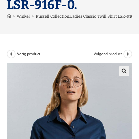
LSR-916F-0.
>
Winkel
>
Russell Collection:Ladies Classic Twill Shirt LSR-916F-0
Vorig product
Volgend product