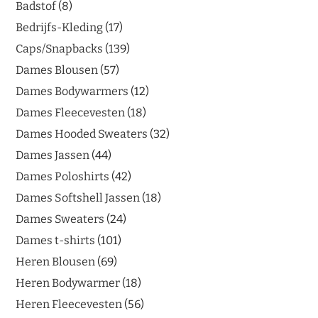
Badstof
8
Bedrijfs-Kleding
17
Caps/Snapbacks
139
Dames Blousen
57
Dames Bodywarmers
12
Dames Fleecevesten
18
Dames Hooded Sweaters
32
Dames Jassen
44
Dames Poloshirts
42
Dames Softshell Jassen
18
Dames Sweaters
24
Dames t-shirts
101
Heren Blousen
69
Heren Bodywarmer
18
Heren Fleecevesten
56