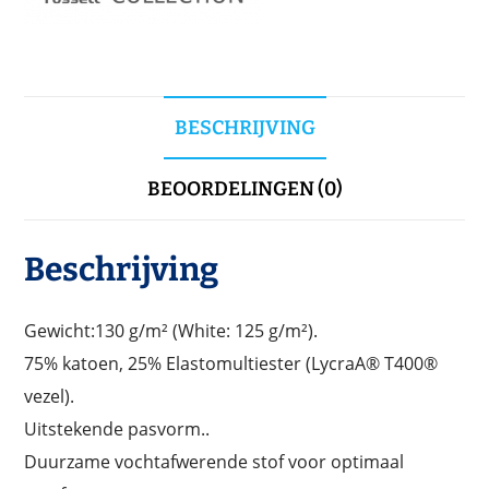
BESCHRIJVING
BEOORDELINGEN (0)
Beschrijving
Gewicht:130 g/m² (White: 125 g/m²).
75% katoen, 25% Elastomultiester (LycraA® T400®
vezel).
Uitstekende pasvorm..
Duurzame vochtafwerende stof voor optimaal