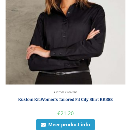
Dames Blousen
Kustom Kit:Women’s Tailored Fit City Shirt KK388.
€
21.20
Meer product info