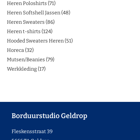
Heren Poloshirts
71
Heren Softshell Jassen
48
Heren Sweaters
86
Heren t-shirts
124
Hooded Sweaters Heren
51
Horeca
32
Mutsen/Beanies
79
Werkkleding
17
Borduurstudio Geldrop
Fleskensstraat 39