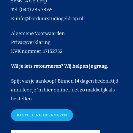
5666 TA Geldrop
Tel: (040) 285 78 65
E:
info@borduurstudiogeldrop.nl
Algemene Voorwaarden
Privacyverklaring
KVK nummer: 17152752
Wil je iets retourneren? Wij helpen je graag.
Spijt van je aankoop? Binnen 14 dagen bedenktijd
annuleer je 'm hier online... net zo makkelijk als
bestellen.
BESTELLING HERROEPEN