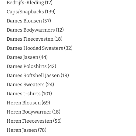
Bedrijfs-Kleding
17
Caps/Snapbacks
139
Dames Blousen
57
Dames Bodywarmers
12
Dames Fleecevesten
18
Dames Hooded Sweaters
32
Dames Jassen
44
Dames Poloshirts
42
Dames Softshell Jassen
18
Dames Sweaters
24
Dames t-shirts
101
Heren Blousen
69
Heren Bodywarmer
18
Heren Fleecevesten
56
Heren Jassen
78