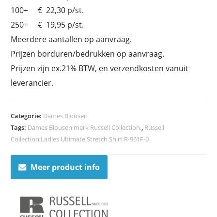
100+ € 22,30 p/st.
250+ € 19,95 p/st.
Meerdere aantallen op aanvraag.
Prijzen borduren/bedrukken op aanvraag.
Prijzen zijn ex.21% BTW, en verzendkosten vanuit
leverancier.
Categorie:
Dames Blousen
Tags:
Dames Blousen merk Russell Collection.
,
Russell
Collection:Ladies Ultimate Stretch Shirt R-961F-0
Meer product info