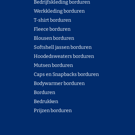
Bedrijfskleding borduren
Werkkleding borduren
T-shirt borduren
Fleece borduren
Blousen borduren
Softshell jassen borduren
Hoodedsweaters borduren
Mutsen borduren
Caps en Snapbacks borduren
Bodywarmer borduren
Borduren
Bedrukken
Prijzen borduren