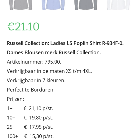
€
21.10
Russell Collection:
Ladies LS Poplin Shirt R-934F-0.
Dames Blousen merk Russell Collection.
Artikelnummer: 795.00.
Verkrijgbaar in de maten XS t/m 4XL.
Verkrijgbaar in 7 kleuren.
Perfect te Borduren.
Prijzen:
1+ € 21,10 p/st.
10+ € 19,80 p/st.
25+ € 17,95 p/st.
100+ € 15,30 p/st.