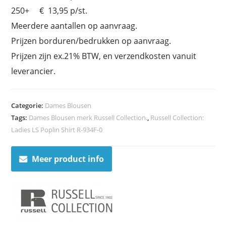
250+ € 13,95 p/st.
Meerdere aantallen op aanvraag.
Prijzen borduren/bedrukken op aanvraag.
Prijzen zijn ex.21% BTW, en verzendkosten vanuit
leverancier.
Categorie:
Dames Blousen
Tags:
Dames Blousen merk Russell Collection.
,
Russell Collection:
Ladies LS Poplin Shirt R-934F-0
Meer product info