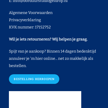
E:
info@borduurstudiogeldrop.nl
Algemene Voorwaarden
Privacyverklaring
KVK nummer: 17152752
Wil je iets retourneren? Wij helpen je graag.
Spijt van je aankoop? Binnen 14 dagen bedenktijd
annuleer je 'm hier online... net zo makkelijk als
bestellen.
BESTELLING HERROEPEN