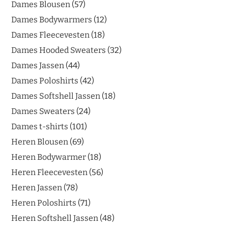
Dames Blousen
57
Dames Bodywarmers
12
Dames Fleecevesten
18
Dames Hooded Sweaters
32
Dames Jassen
44
Dames Poloshirts
42
Dames Softshell Jassen
18
Dames Sweaters
24
Dames t-shirts
101
Heren Blousen
69
Heren Bodywarmer
18
Heren Fleecevesten
56
Heren Jassen
78
Heren Poloshirts
71
Heren Softshell Jassen
48