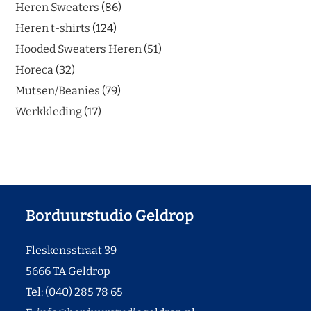
Heren Sweaters
86
Heren t-shirts
124
Hooded Sweaters Heren
51
Horeca
32
Mutsen/Beanies
79
Werkkleding
17
Borduurstudio Geldrop
Fleskensstraat 39
5666 TA Geldrop
Tel: (040) 285 78 65