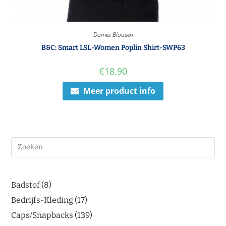
Dames Blousen
B&C: Smart LSL-Women Poplin Shirt-SWP63
€
18.90
Meer product info
Badstof
8
Bedrijfs-Kleding
17
Caps/Snapbacks
139